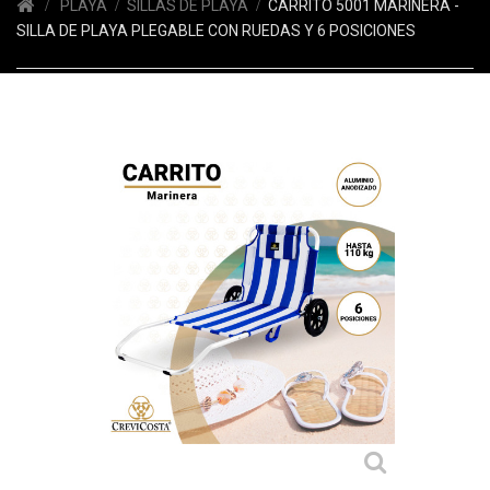
PLAYA
SILLAS DE PLAYA
CARRITO 5001 MARINERA -
SILLA DE PLAYA PLEGABLE CON RUEDAS Y 6 POSICIONES