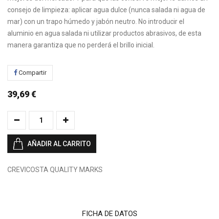
consejo de limpieza: aplicar agua dulce (nunca salada ni agua de
mar) con un trapo húmedo y jabón neutro. No introducir el
aluminio en agua salada ni utilizar productos abrasivos, de esta
manera garantiza que no perderá el brillo inicial.
Compartir
39,69 €
AÑADIR AL CARRITO
CREVICOSTA QUALITY MARKS
FICHA DE DATOS