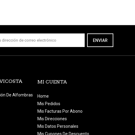
ENVIAR
EVICOSTA
MI CUENTA
ción De Alfombras
Home
Mis Pedidos
Mis Facturas Por Abono
Mis Direcciones
Mis Datos Personales
Mis Cupones De Descuento