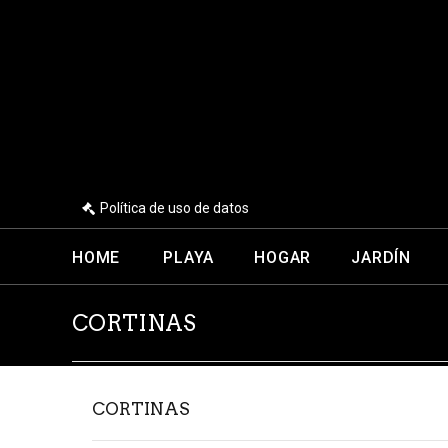
Política de uso de datos
HOME
PLAYA
HOGAR
JARDÍN
CORTINAS
CORTINAS