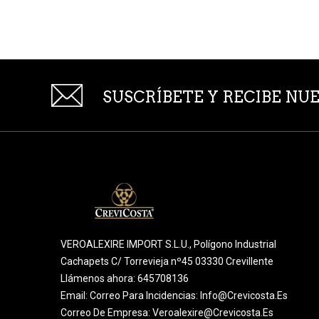
SUSCRÍBETE Y RECIBE N
VEROALEXIRE IMPORT S.L.U., Polígono Industrial
Cachapets C/ Torrevieja nº45 03330 Crevillente
Llámenos ahora:
645708136
Email:
Correo Para Incidencias: Info@crevicosta.es
Correo De Empresa: Veroalexire@crevicosta.es