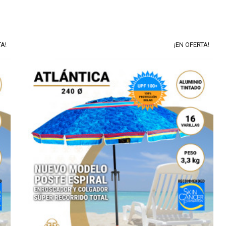
TA!
¡EN OFERTA!