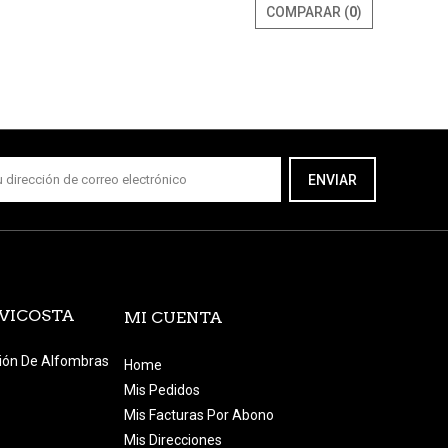
COMPARAR (
0
)
ENVIAR
EVICOSTA
MI CUENTA
ción De Alfombras
Home
Mis Pedidos
Mis Facturas Por Abono
Mis Direcciones