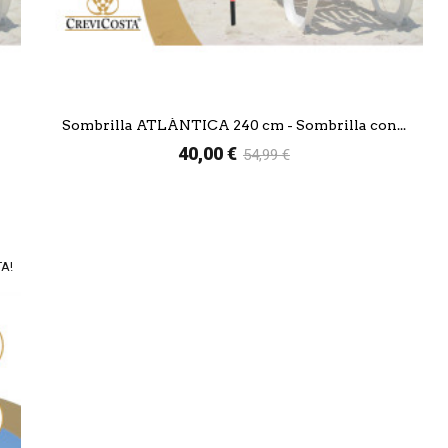
Sombrilla ATLÁNTICA 240 cm - Sombrilla con...
40,00 €
54,99 €
TA!