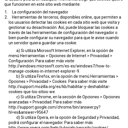
que funcionen en este sitio web mediante:
La configuración del navegador
Herramientas de terceros, disponibles online, que permiten a
los usuarios detectar las cookies en cada sitio web que visita y
gestionar su desactivación. Así, puede bloquear las cookies a
través de las herramientas de configuración del navegador o
bien puede configurar su navegador para que le avise cuando
un servidor quiera guardar una cookie:
a) Si utiliza Microsoft Internet Explorer, en la opción de
menú Herramientas > Opciones de Internet > Privacidad >
Configuración. Para saber más visite
http://windows.microsoft.com/es-es/windows7/how-to-
manage-cookies-in-internet-explorer-9.
b) Si utiliza Firefox, en la opción de menú Herramientas >
Opciones > Privacidad > Cookies. Para saber más visite
http://support.mozilla.org/es/kb/habilitar-y-deshabilitar-
cookies-que-los-sitios-we.
c) Si utiliza Chrome, en la sección de Opciones > Opciones
avanzadas > Privacidad. Para saber más
http://support.google.com/chrome/bin/answer.py?
hl=es&answer=95647
d) Si utiliza Opera, en la opción de Seguridad y Privacidad,
podrá configurar el navegador. Para saber más
http://www.opera.com/help/tutorials/security/cookies/