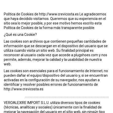
Política de Cookies de http://www.crevicosta.es Le agradecemos
que haya decidido visitarnos. Queremos que su experiencia en el
sitio sea lo mejor posible, y por ese motivo hemos escrito esta
Política de Cookies de la forma más transparente posible.
¿Qué es una Cookie?
Las cookies son archivos que contienen pequeñas cantidades de
información que se descargan en el dispositivo del usuario que se
utiliza cuando visita un sitio web. Su finalidad principal es
reconocer al usuario cada vez que accede a plugshoes.com y nos
permite, además, mejorar la calidad y la usabilidad de nuestra
web.
Las cookies son esenciales para el funcionamiento de Internet; no
pueden dañar el equipo/dispositivo del usuario y, si se encuentran
activadas en la configuración de su navegador, nos ayudan a
identificar y resolver posibles errores de funcionamiento de
http://www.crevicosta.es
...............................................................................................................
VEROALEXIRE IMPORT S.L.U. utiliza diversos tipos de cookies
(técnicas, analíticas y sociales) únicamente con la finalidad de
mejorar la navegación del usuario en el sitio web, sin ningún tipo