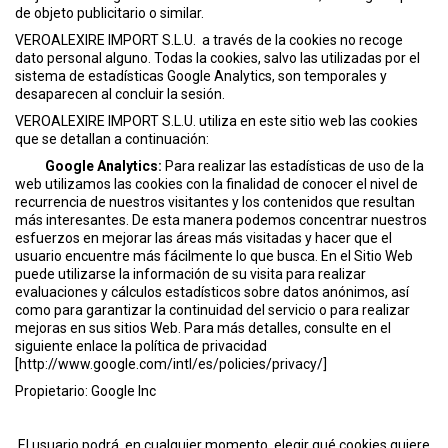
de objeto publicitario o similar.
VEROALEXIRE IMPORT S.L.U. a través de la cookies no recoge
dato personal alguno. Todas la cookies, salvo las utilizadas por el
sistema de estadísticas Google Analytics, son temporales y
desaparecen al concluir la sesión.
VEROALEXIRE IMPORT S.L.U. utiliza en este sitio web las cookies
que se detallan a continuación:
Google Analytics:
Para realizar las estadísticas de uso de la
web utilizamos las cookies con la finalidad de conocer el nivel de
recurrencia de nuestros visitantes y los contenidos que resultan
más interesantes. De esta manera podemos concentrar nuestros
esfuerzos en mejorar las áreas más visitadas y hacer que el
usuario encuentre más fácilmente lo que busca. En el Sitio Web
puede utilizarse la información de su visita para realizar
evaluaciones y cálculos estadísticos sobre datos anónimos, así
como para garantizar la continuidad del servicio o para realizar
mejoras en sus sitios Web. Para más detalles, consulte en el
siguiente enlace la política de privacidad
[
http://www.google.com/intl/es/policies/privacy/
]
Propietario: Google Inc
El usuario podrá, en cualquier momento, elegir qué cookies quiere