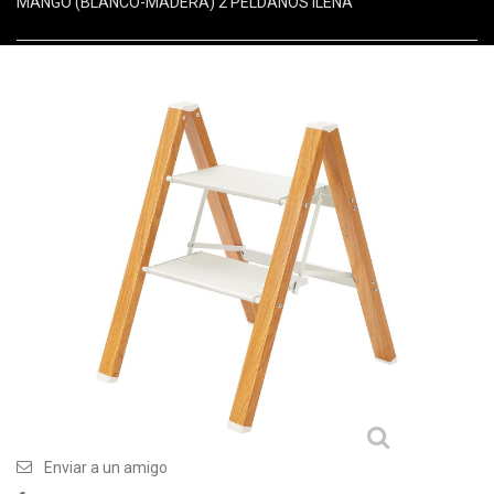
MANGO (BLANCO-MADERA) 2 PELDAÑOS ILENA
Enviar a un amigo