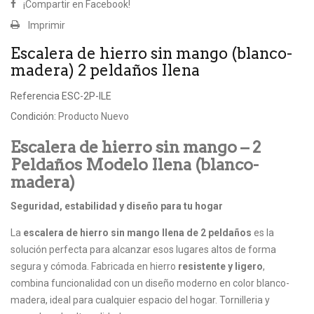
¡Compartir en Facebook!
Imprimir
Escalera de hierro sin mango (blanco-
madera) 2 peldaños Ilena
Referencia
ESC-2P-ILE
Condición:
Producto Nuevo
Escalera de hierro sin mango – 2
Peldaños Modelo Ilena (blanco-
madera)
Seguridad, estabilidad y diseño para tu hogar
La
escalera de hierro sin mango Ilena de 2 peldaños
es la
solución perfecta para alcanzar esos lugares altos de forma
segura y cómoda. Fabricada en hierro
resistente y ligero
,
combina funcionalidad con un diseño moderno en color blanco-
madera, ideal para cualquier espacio del hogar. Tornilleria y