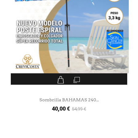
Sombrilla BAHAMAS 240...
40,00 €
54,99 €