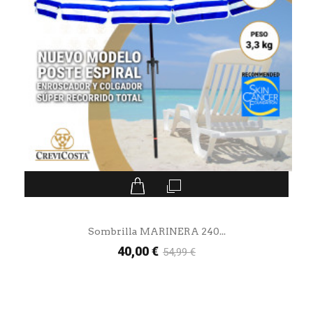
Sombrilla MARINERA 240...
40,00 €
54,99 €