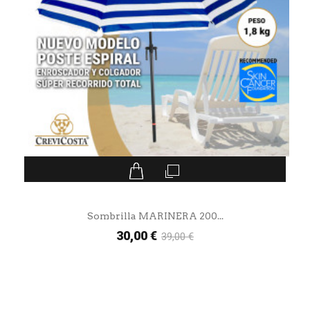
Sombrilla MARINERA 200...
30,00 €
39,00 €