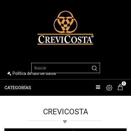
Política de uso de datos
0
CATEGORÍAS
CREVICOSTA