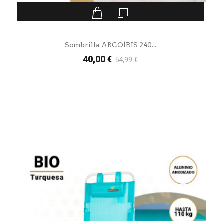
Sombrilla ARCOÍRIS 240...
40,00 €
54,99 €