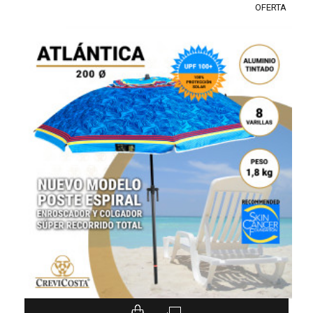
OFERTA